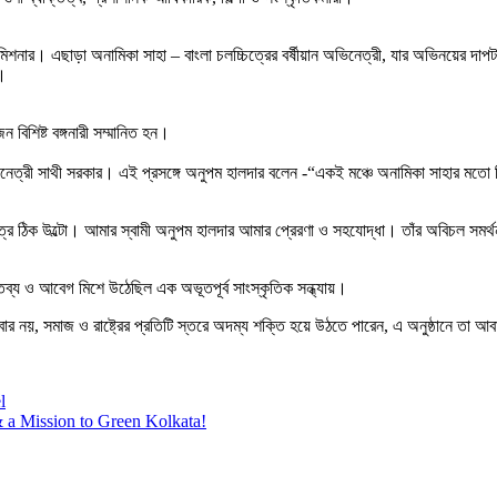
কমিশনার। এছাড়া অনামিকা সাহা – বাংলা চলচ্চিত্রের বর্ষীয়ান অভিনেত্রী, যার অভিনয়ের দ
ী।
বিশিষ্ট বঙ্গনারী সম্মানিত হন।
অভিনেত্রী সাথী সরকার। এই প্রসঙ্গে অনুপম হালদার বলেন -“একই মঞ্চে অনামিকা সাহার মতো
ত্রে ঠিক উল্টো। আমার স্বামী অনুপম হালদার আমার প্রেরণা ও সহযোদ্ধা। তাঁর অবিচল 
ক্তব্য ও আবেগ মিশে উঠেছিল এক অভূতপূর্ব সাংস্কৃতিক সন্ধ্যায়।
বার নয়, সমাজ ও রাষ্ট্রের প্রতিটি স্তরে অদম্য শক্তি হয়ে উঠতে পারেন, এ অনুষ্ঠানে তা আব
l
 a Mission to Green Kolkata!