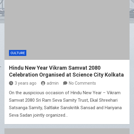
CULTURE
Hindu New Year Vikram Samvat 2080
Celebration Organised at Science City Kolkata
3 years ago
admin
No Comments
On the auspicious occasion of Hindu New Year – Vikram
Samvat 2080 Sri Ram Seva Samity Trust, Ekal Shreehari
Satsanga Samity, Saltlake Sanskritik Sansad and Hariyana
Seva Sadan jointly organized…