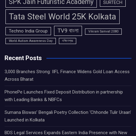
SPK Jain Futuristic Academy
SURTECH
Tata Steel World 25K Kolkata
TV9 বাংলা
Techno India Group
Vikram Samvat 2080
World Autism Awareness Day
দক্ষিণেশ্বর
Recent Posts
3,000 Branches Strong: IIFL Finance Widens Gold Loan Access
Across Bharat
PhonePe Launches Fixed Deposit Distribution in partnership
with Leading Banks & NBFCs
Sumana Biswas’ Bengali Poetry Collection ‘Chhonde Tulir Uraan’
Launched in Kolkata
BDS Legal Services Expands Eastern India Presence with New