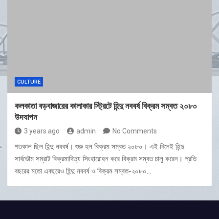
CULTURE
কলকাতা বড়বাজারের কালাকার স্ট্রিটে হিন্দু নববর্ষ বিক্রম সম্বত ২০৮০
উদযাপন
3 years ago
admin
No Comments
গতকাল ছিল হিন্দু নববর্ষ। শুরু হল বিক্রম সম্বত ২০৮০। এই দিনেই হিন্দু
সার্বভৌম সম্রাট বিক্রমাদিত্য সিংহারোহন করে বিক্রম সম্বত চালু করেন। প্রতি
বছরের মতো এবছরেও হিন্দু নববর্ষ ও বিক্রম সম্বত-২০৮০…