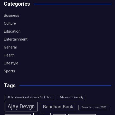
Categories
Business
Culture
Education
Entertainment
General
Health
Lifestyle
Sports
Tags
49th International Kolkata Book Fair
Adamas University
Ajay Devgn
Bandhan Bank
Basanta Utsav 2023