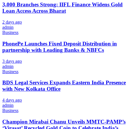
3,000 Branches Strong: IIFL Finance Widens Gold
Loan Access Across Bharat
2 days ago
admin
Business
PhonePe Launches Fixed Deposit Distribution in
partnership with Leading Banks & NBFCs
3 days ago
admin
Business
BDS Legal Services Expands Eastern India Presence
with New Kolkata Office
4 days ago
admin
Business
Champion Mirabai Chanu Unveils MMTC-PAMP’s
‘Virasat’ Recycled Gold Coin to Celebrate India’s