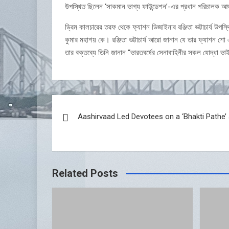
উপস্থিত ছিলেন ‘সাকমান ভাগ্য ফাউন্ডেশন’-এর প্রধান পরিচালক 
ড্রিম কালচারের তরফ থেকে ফ্যাশন ডিজাইনার রঞ্জিতা ভট্টাচার্য উপ
কুমার মহাশয় কে। রঞ্জিতা ভট্টাচার্য আরো জানান যে তার ফ্যাশন 
তার বক্তব্যে তিনি জানান “ভারতবর্ষের সেনাবাহিনীর সকল যোদ্ধা ভা
Post
Aashirvaad Led Devotees on a ‘Bhakti Pathe’ 
navigation
Related Posts