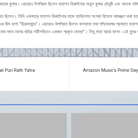
আশুতোষ কুমার। এছাড়াও উপস্থিত ছিলেন ফ্যাশন ডিজাইনার অতুল কুমার চৌধুরী এবং অনেক নাম
স্থিত ছিলেন। তিনি একমাত্র ফ্যাশন ডিজাইনার যাকে ব্যক্তিগত সংস্থা হিসেবে আমন্ত্রণ করা হয
শো এর থিম হলো “ড্রিমল্যান্ড”। এছাড়াও উপস্থিত ছিলেন কলকাতা তথা পশ্চিমবঙ্গের প্রখ্যাত ফ
ইদের সাথে তাদের বাড়ির নারীশক্তিও একজন প্রকৃত যোদ্ধা”। নিতু সাহা আরো বলেন -এই সুন্দর 
at Puri Rath Yatra
Amazon Music’s Prime Day D