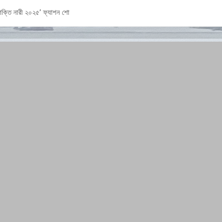
ক্তি নারী ২০২৫’ ফ্যাশন শো