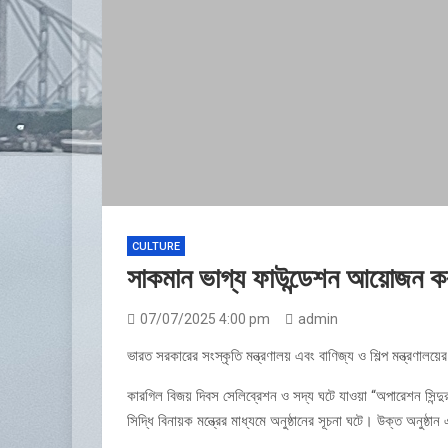
CULTURE
সাকমান ভাগ্য ফাউন্ডেশন আয়োজন ক
07/07/2025 4:00 pm
admin
ভারত সরকারের সংস্কৃতি মন্ত্রণালয় এবং বাণিজ্য ও শিল্প মন্ত্রণা
কারগিল বিজয় দিবস সেলিব্রেশন ও সদ্য ঘটে যাওয়া “অপারেশন সিন
সিদ্ধি বিনায়ক মন্ত্রের মাধ্যমে অনুষ্ঠানের সূচনা ঘটে। উক্ত অনুষ্ঠা