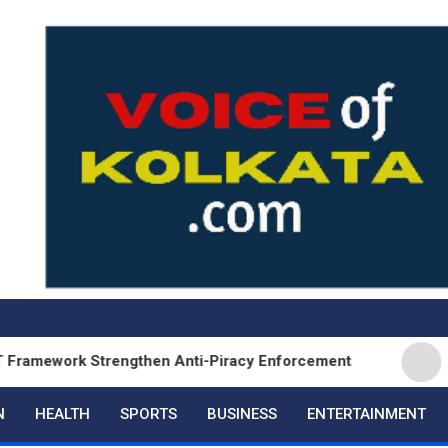
k Strengthen Anti-Piracy Enforcement
Hustle 5 
N
HEALTH
SPORTS
BUSINESS
ENTERTAINMENT