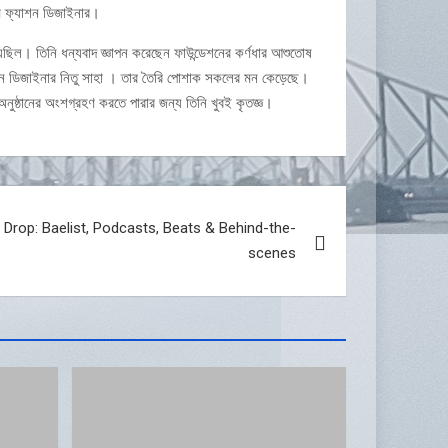
ি ফ্যাশন ডিজাইনার।
়েছিল। তিনি ধন্যবাদ জ্ঞাপন করেছেন ফাউন্ডেশনের কর্ণধার আশুতোষ
্যাশন ডিজাইনার নিতু সাহা । তার তৈরি পোশাক সকলের মন কেড়েছে।
অনুষ্ঠানের অংশগ্রহণ করতে পারার জন্য তিনি খুবই কৃতজ্ঞ।
rop: Baelist, Podcasts, Beats & Behind-the-
scenes