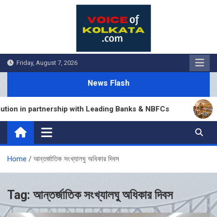
Skip
to
content
Friday, August 7, 2026
News Flash
on in partnership with Leading Banks & NBFCs
Su
Home
আন্তর্জাতিক সংখ্যালঘু অধিকার দিবস
Tag:
আন্তর্জাতিক সংখ্যালঘু অধিকার দিবস