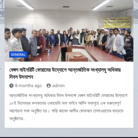
GENERAL
বেঙ্গল মাইনরিটি ফোরামের উদ্যোগে আন্তর্জাতিক সংখ্যালঘু অধিকার
দিবস উদযাপন
8 months ago
admin
আন্তর্জাতিক সংখ্যালঘু অধিকার দিবস উপলক্ষে বেঙ্গল মাইনরিটি ফোরামের উদ্যোগে
১৮ই ডিসেম্বর কলকাতার একাডেমি অফ ফাইন আর্টস সভাগৃহে এক গুরুত্বপূর্ণ
আলোচনা সভা অনুষ্ঠিত হয়। গাড়ি জাবেদ আলীর কোরআন তেলাওয়াতের মাধ্যমে
অনুষ্ঠানের…