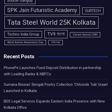
Sourav Ganguly
SPK Jain Futuristic Academy
SURTECH
Tata Steel World 25K Kolkata
TV9 বাংলা
Techno India Group
Vikram Samvat 2080
World Autism Awareness Day
দক্ষিণেশ্বর
Recent Posts
PhonePe Launches Fixed Deposit Distribution in partnership
with Leading Banks & NBFCs
Sumana Biswas’ Bengali Poetry Collection ‘Chhonde Tulir Uraan’
Launched in Kolkata
BDS Legal Services Expands Eastern India Presence with New
Kolkata Office