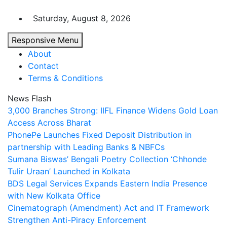
Skip
to
Saturday, August 8, 2026
content
Responsive Menu
About
Contact
Terms & Conditions
News Flash
3,000 Branches Strong: IIFL Finance Widens Gold Loan
Access Across Bharat
PhonePe Launches Fixed Deposit Distribution in
partnership with Leading Banks & NBFCs
Sumana Biswas’ Bengali Poetry Collection ‘Chhonde
Tulir Uraan’ Launched in Kolkata
BDS Legal Services Expands Eastern India Presence
with New Kolkata Office
Cinematograph (Amendment) Act and IT Framework
Strengthen Anti-Piracy Enforcement