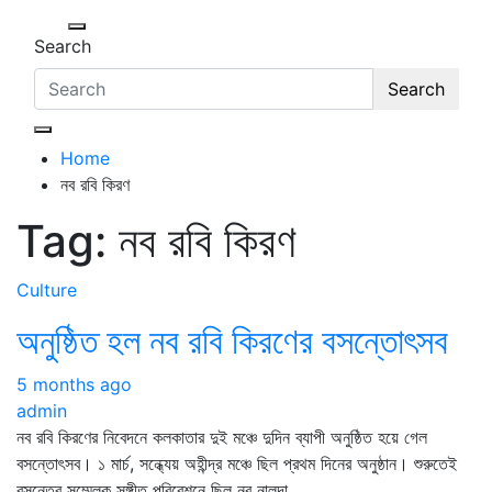
Search
Search
Home
নব রবি কিরণ
Tag:
নব রবি কিরণ
Culture
অনুষ্ঠিত হল নব রবি কিরণের বসন্তোৎসব
5 months ago
admin
নব রবি কিরণের নিবেদনে কলকাতার দুই মঞ্চে দুদিন ব্যাপী অনুষ্ঠিত হয়ে গেল
বসন্তোৎসব। ১ মার্চ, সন্ধ্যেয় অহীন্দ্র মঞ্চে ছিল প্রথম দিনের অনুষ্ঠান। শুরুতেই
বসন্তের সম্মেলক সঙ্গীত পরিবেশনে ছিল নব নালন্দা…