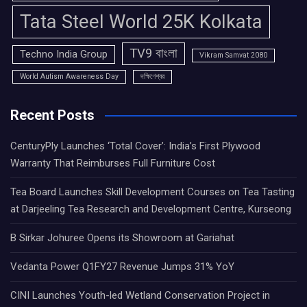
Tata Steel World 25K Kolkata
TV9 বাংলা
Techno India Group
Vikram Samvat 2080
World Autism Awareness Day
দক্ষিণেশ্বর
Recent Posts
CenturyPly Launches ‘Total Cover’: India’s First Plywood
Warranty That Reimburses Full Furniture Cost
Tea Board Launches Skill Development Courses on Tea Tasting
at Darjeeling Tea Research and Development Centre, Kurseong
B Sirkar Johuree Opens its Showroom at Gariahat
Vedanta Power Q1FY27 Revenue Jumps 31% YoY
CINI Launches Youth-led Wetland Conservation Project in