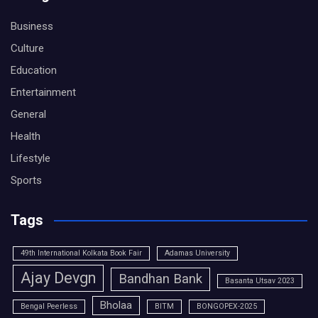
Business
Culture
Education
Entertainment
General
Health
Lifestyle
Sports
Tags
49th International Kolkata Book Fair
Adamas University
Ajay Devgn
Bandhan Bank
Basanta Utsav 2023
Bholaa
Bengal Peerless
BITM
BONGOPEX-2025