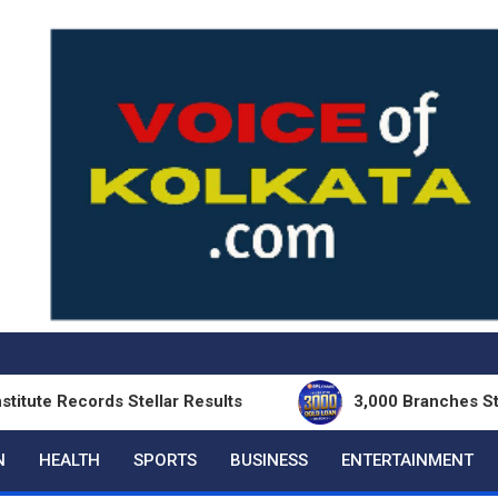
cords Stellar Results
3,000 Branches Strong: II
N
HEALTH
SPORTS
BUSINESS
ENTERTAINMENT