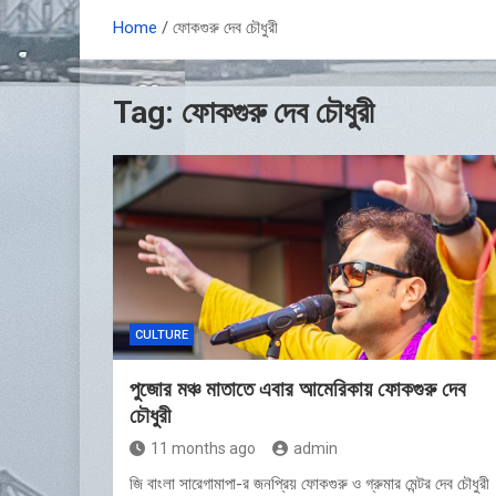
Home
ফোকগুরু দেব চৌধুরী
Tag:
ফোকগুরু দেব চৌধুরী
CULTURE
পুজোর মঞ্চ মাতাতে এবার আমেরিকায় ফোকগুরু দেব
চৌধুরী
11 months ago
admin
জি বাংলা সারেগামাপা-র জনপ্রিয় ফোকগুরু ও গ্রুমার মেন্টর দেব চৌধুরী