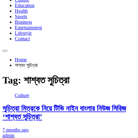
Education
Health
Sports
Business
Entertainment
Lifestyle
Contact
Home
শাশ্বত সুচিত্রা
Tag:
শাশ্বত সুচিত্রা
Culture
সুচিত্রা মিত্রকে নিয়ে টিভি নাইন বাংলার নিউজ সিরিজ
‘শাশ্বত সুচিত্রা’
7 months ago
admin