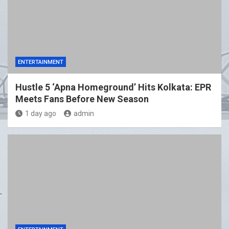
ENTERTAINMENT
Hustle 5 ‘Apna Homeground’ Hits Kolkata: EPR
Meets Fans Before New Season
1 day ago
admin