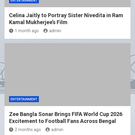
ENTERTAINMENT
Celina Jaitly to Portray Sister Nivedita in Ram
Kamal Mukherjee’s Film
1 month ago
admin
ENTERTAINMENT
Zee Bangla Sonar Brings FIFA World Cup 2026
Excitement to Football Fans Across Bengal
2 months ago
admin