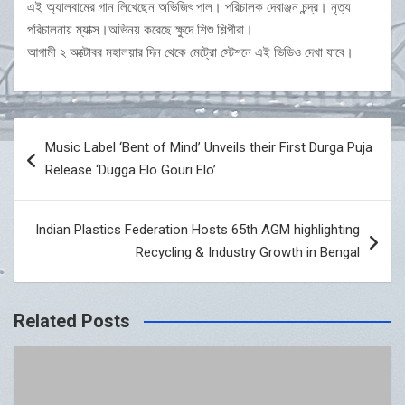
এই অ্যালবামের গান লিখেছেন অভিজিৎ পাল।‌ পরিচালক দেবাঞ্জন চন্দ্র। নৃত্য
পরিচালনায় ম্যাক্স।অভিনয় করেছে ক্ষুদে শিশু শিল্পীরা।
আগামী ২ অক্টোবর মহালয়ার দিন থেকে মেট্রো স্টেশনে এই ভিডিও দেখা যাবে।
Post
Music Label ‘Bent of Mind’ Unveils their First Durga Puja
navigation
Release ‘Dugga Elo Gouri Elo’
Indian Plastics Federation Hosts 65th AGM highlighting
Recycling & Industry Growth in Bengal
Related Posts