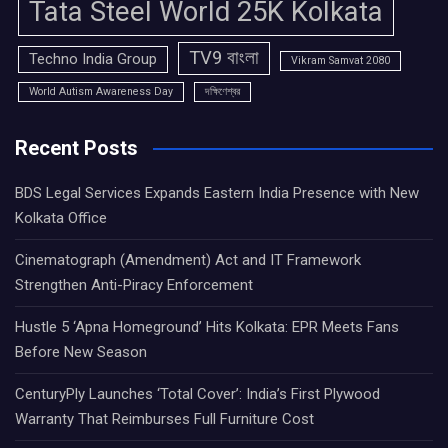
Tata Steel World 25K Kolkata
TV9 বাংলা
Techno India Group
Vikram Samvat 2080
World Autism Awareness Day
দক্ষিণেশ্বর
Recent Posts
BDS Legal Services Expands Eastern India Presence with New
Kolkata Office
Cinematograph (Amendment) Act and IT Framework
Strengthen Anti-Piracy Enforcement
Hustle 5 ‘Apna Homeground’ Hits Kolkata: EPR Meets Fans
Before New Season
CenturyPly Launches ‘Total Cover’: India’s First Plywood
Warranty That Reimburses Full Furniture Cost