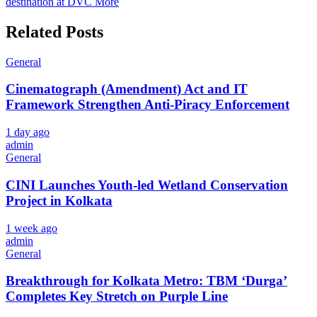
destination at DVC More
Related Posts
General
Cinematograph (Amendment) Act and IT
Framework Strengthen Anti-Piracy Enforcement
1 day ago
admin
General
CINI Launches Youth-led Wetland Conservation
Project in Kolkata
1 week ago
admin
General
Breakthrough for Kolkata Metro: TBM ‘Durga’
Completes Key Stretch on Purple Line