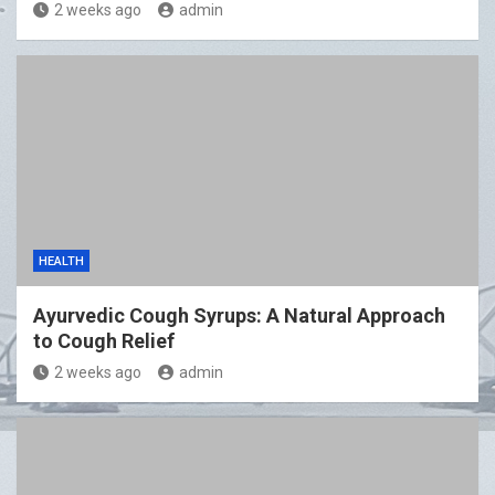
2 weeks ago
admin
HEALTH
Ayurvedic Cough Syrups: A Natural Approach
to Cough Relief
2 weeks ago
admin