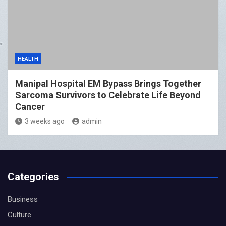
HEALTH
Manipal Hospital EM Bypass Brings Together
Sarcoma Survivors to Celebrate Life Beyond
Cancer
3 weeks ago
admin
Categories
Business
Culture