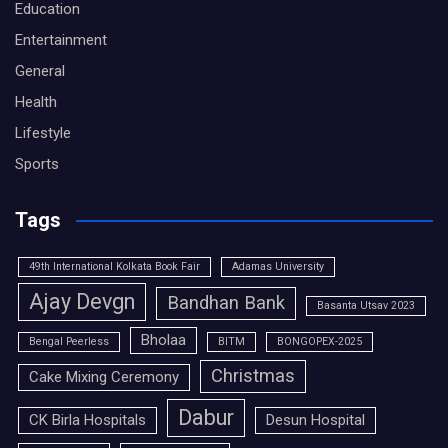
Education
Entertainment
General
Health
Lifestyle
Sports
Tags
49th International Kolkata Book Fair
Adamas University
Ajay Devgn
Bandhan Bank
Basanta Utsav 2023
Bholaa
Bengal Peerless
BITM
BONGOPEX-2025
Christmas
Cake Mixing Ceremony
Dabur
CK Birla Hospitals
Desun Hospital