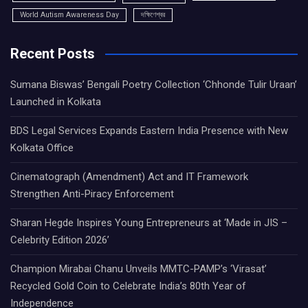
World Autism Awareness Day
দক্ষিণেশ্বর
Recent Posts
Sumana Biswas’ Bengali Poetry Collection ‘Chhonde Tulir Uraan’
Launched in Kolkata
BDS Legal Services Expands Eastern India Presence with New
Kolkata Office
Cinematograph (Amendment) Act and IT Framework
Strengthen Anti-Piracy Enforcement
Sharan Hegde Inspires Young Entrepreneurs at ‘Made in JIS –
Celebrity Edition 2026’
Champion Mirabai Chanu Unveils MMTC-PAMP’s ‘Virasat’
Recycled Gold Coin to Celebrate India’s 80th Year of
Independence