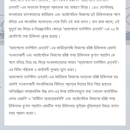
‘অ্যাপোলো হসপিটাল চেন্নাই’,” বলে ঘোষণা করলেন ‘অ্যাপোলো হসপিটাল
চেন্নাই’-এর অন্যতম উপমুখ্য প্রবন্ধক ডাঃ নারায়ণ মিত্র। ১৪এ সেপ্টেম্বর,
কলকাতায় হাসপাতালের কার্ডিয়াক এবং অর্থোপেডিক বিভাগের দুই চিকিৎসককে পাশে
বসিয়ে এক সাংবাদিক সম্মেলনের শেষে তিনি এই কথা বলেন। বলে রাখা ভালো, এই
মুহূর্তে ডাঃ মিত্র-র নিয়ন্ত্রণাধীন ক্ষেত্রে ‘অ্যাপোলো হসপিটাল চেন্নাই’-এর ২৩ টা
রোগনির্ণয় তথা চিকিৎসা কেন্দ্র রয়েছে।
‘অ্যাপোলো হসপিটাল চেন্নাই’-এর কার্ডিয়োলজি বিভাগের বরিষ্ঠ চিকিৎসক রেফাই
শওকতআলী এবং অর্থোপেডিক বিভাগের বরিষ্ঠ শল্য চিকিৎসক কুণাল প্যাটেল কে
পাশে বসিয়ে নিয়ে ডাঃ মিত্র সংবাদমাধ্যমের সামনে ‘অ্যাপোলো হসপিটাল চেন্নাই’-
এর বিবিধ পরিষেবা ও কার্যাবলী পুনরায় তুলে ধরেন।
অ্যাপোলো হসপিটাল চেন্নাই-এর কার্ডিয়াক বিভাগের অন্যতম বরিষ্ঠ চিকিৎসক ডাঃ
রেফাই শওকতআলী সাংবাদিকদের বিভিন্ন প্রশ্নের উত্তর দিতে গিয়ে রক্তের
অনিয়ন্ত্রিত অস্বাভাবিক উচ্চ চাপ-এর উপর তামিলনাড়ুতে করা ‘নোভেল ক্যাথিটার-
বেসড থেরাপি’ ও ‘অর্বিটাল অ্যাথেরেকটমি’ এবং অর্থোপেডিক বিভাগের বরিষ্ঠ শল্য
চিকিৎসক কুণাল প্যাটেল রোবটিক শল্য চিকিৎসায় কৃত্রিম বুদ্ধিমত্তা বিষয়ে নানান
তথ্য প্রদান করেন।