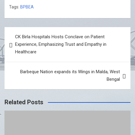
Tags:
BPBEA
Post
CK Birla Hospitals Hosts Conclave on Patient
navigation
Experience, Emphasizing Trust and Empathy in
Healthcare
Barbeque Nation expands its Wings in Malda, West
Bengal
Related Posts