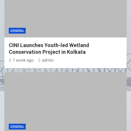
GENERAL
CINI Launches Youth-led Wetland
Conservation Project in Kolkata
1 week ago
admin
GENERAL