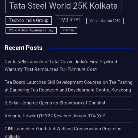
Tata Steel World 25K Kolkata
TV9 বাংলা
Techno India Group
Vikram Samvat 2080
World Autism Awareness Day
দক্ষিণেশ্বর
Recent Posts
CenturyPly Launches ‘Total Cover’: India’s First Plywood
Warranty That Reimburses Full Furniture Cost
Tea Board Launches Skill Development Courses on Tea Tasting
at Darjeeling Tea Research and Development Centre, Kurseong
B Sirkar Johuree Opens its Showroom at Gariahat
Vedanta Power Q1FY27 Revenue Jumps 31% YoY
CINI Launches Youth-led Wetland Conservation Project in
Kolkata