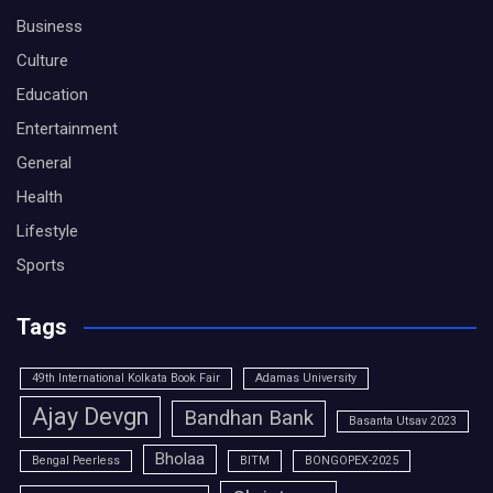
Business
Culture
Education
Entertainment
General
Health
Lifestyle
Sports
Tags
49th International Kolkata Book Fair
Adamas University
Ajay Devgn
Bandhan Bank
Basanta Utsav 2023
Bholaa
Bengal Peerless
BITM
BONGOPEX-2025