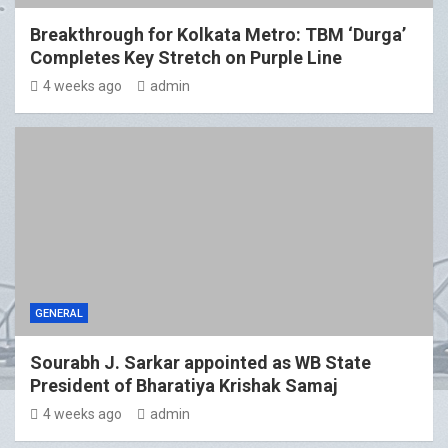
Breakthrough for Kolkata Metro: TBM ‘Durga’
Completes Key Stretch on Purple Line
4 weeks ago
admin
GENERAL
Sourabh J. Sarkar appointed as WB State
President of Bharatiya Krishak Samaj
4 weeks ago
admin