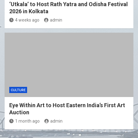
‘Utkala’ to Host Rath Yatra and Odisha Festival
2026 in Kolkata
4 weeks ago
admin
CULTURE
Eye Within Art to Host Eastern India’s First Art
Auction
1 month ago
admin