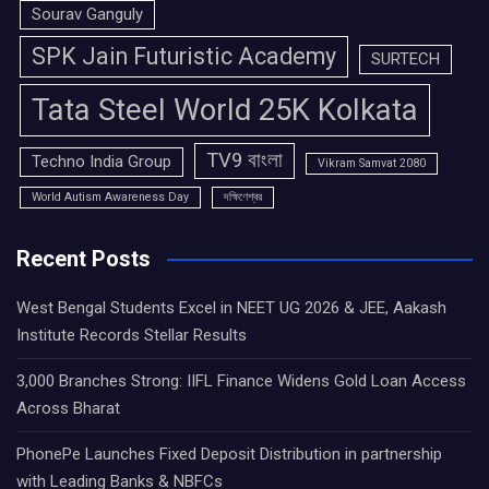
Sourav Ganguly
SPK Jain Futuristic Academy
SURTECH
Tata Steel World 25K Kolkata
TV9 বাংলা
Techno India Group
Vikram Samvat 2080
World Autism Awareness Day
দক্ষিণেশ্বর
Recent Posts
West Bengal Students Excel in NEET UG 2026 & JEE, Aakash
Institute Records Stellar Results
3,000 Branches Strong: IIFL Finance Widens Gold Loan Access
Across Bharat
PhonePe Launches Fixed Deposit Distribution in partnership
with Leading Banks & NBFCs