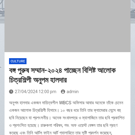
CULTURE
বঙ্গ পুরুষ সম্মান-২০২৪ পাচ্ছেন বিশিষ্ট আলোক
চিত্রশিল্পী অনুপম হালদার
27/04/2024 12:00 pm
admin
অনুপম হালদার একজন দায়িত্বশীল WBCS অফিসার আবার অনেকে তাঁকে চেনেন
একজন আলোক চিত্রশিল্পী হিসাবে। ১০ বছর ধরে তিনি তার ক্যামেরার লেন্সে বহু
ছবি নিয়েছেন যা প্রশংসনীয়। অনেক সংবাদপত্র ও ম্যাগাজিনে তার ছবি প্রকাশিত
ও প্রশংসিত হয়েছে। চারুকলা পরিষদ, গভ. অফ ওয়েস্ট বেঙ্গল তার ছবি গ্রহণ
করেছে এবং তিনি আর্টস ফাইন আর্ট গ্যালারিতে তার সৃষ্টি প্রদর্শন করেছেন,