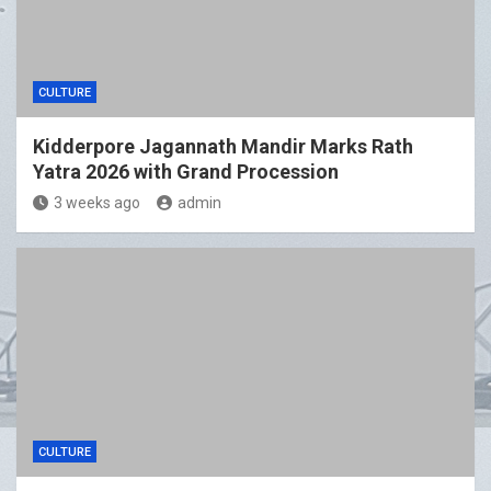
CULTURE
Kidderpore Jagannath Mandir Marks Rath
Yatra 2026 with Grand Procession
3 weeks ago
admin
CULTURE