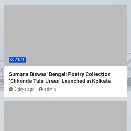
CULTURE
Sumana Biswas’ Bengali Poetry Collection
‘Chhonde Tulir Uraan’ Launched in Kolkata
3 days ago
admin