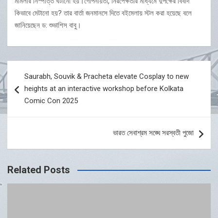
মামলার নিস্পত্তি ঘটানো হয়।গোপনীয়তা, নিরপেক্ষতার মাধ্যমে দুপক্ষের বিবাদ
কিভাবে মেটানো হয়? তার বার্তা জনমানসে দিতে বইমেলায় স্টল করা হয়েছে বলে
জানিয়েছেন ড: শুভাশিস বাবু।
Post
Saurabh, Souvik & Pracheta elevate Cosplay to new
navigation
heights at an interactive workshop before Kolkata
Comic Con 2025
ভারত সেবাশ্রম সঙ্ঘে সরস্বতী পুজো
Related Posts