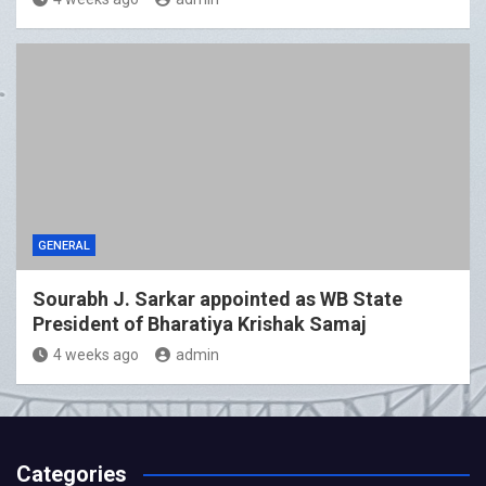
GENERAL
Sourabh J. Sarkar appointed as WB State
President of Bharatiya Krishak Samaj
4 weeks ago
admin
Categories