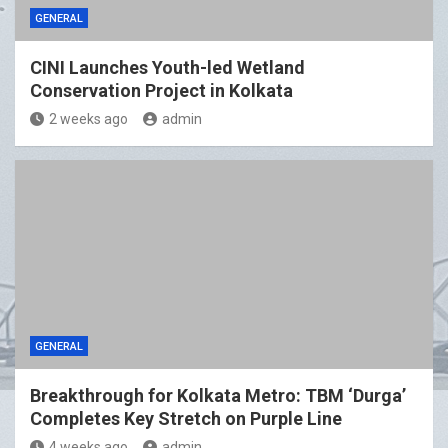
GENERAL
CINI Launches Youth-led Wetland
Conservation Project in Kolkata
2 weeks ago
admin
GENERAL
Breakthrough for Kolkata Metro: TBM ‘Durga’
Completes Key Stretch on Purple Line
4 weeks ago
admin