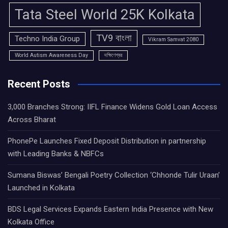
Tata Steel World 25K Kolkata
TV9 বাংলা
Techno India Group
Vikram Samvat 2080
World Autism Awareness Day
দক্ষিণেশ্বর
Recent Posts
3,000 Branches Strong: IIFL Finance Widens Gold Loan Access
Across Bharat
PhonePe Launches Fixed Deposit Distribution in partnership
with Leading Banks & NBFCs
Sumana Biswas’ Bengali Poetry Collection ‘Chhonde Tulir Uraan’
Launched in Kolkata
BDS Legal Services Expands Eastern India Presence with New
Kolkata Office