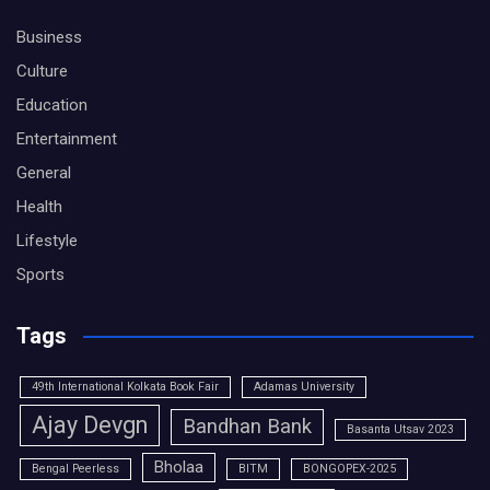
Business
Culture
Education
Entertainment
General
Health
Lifestyle
Sports
Tags
49th International Kolkata Book Fair
Adamas University
Ajay Devgn
Bandhan Bank
Basanta Utsav 2023
Bholaa
Bengal Peerless
BITM
BONGOPEX-2025