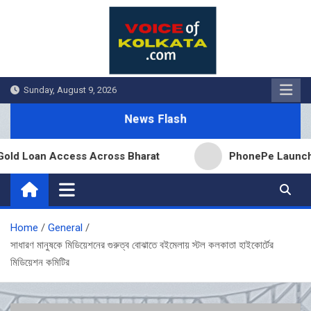
Skip
to
content
Sunday, August 9, 2026
News Flash
 Loan Access Across Bharat
PhonePe Launches Fix
Home
General
সাধারণ মানুষকে মিডিয়েশনের গুরুত্ব বোঝাতে বইমেলায় স্টল কলকাতা হাইকোর্টের
মিডিয়েশন কমিটির