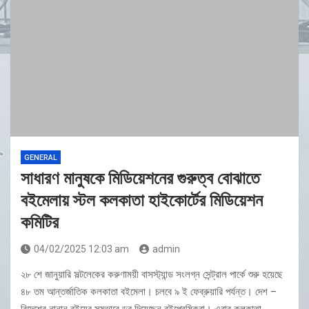
GENERAL
সাধারণ মানুষকে মিডিয়েশনের গুরুত্ব বোঝাতে
বইমেলায় স্টল কলকাতা হাইকোর্টের মিডিয়েশন
কমিটির
04/02/2025 12:03 am
admin
২৮ শে জানুয়ারি সল্টলেকের করুণাময়ী বাসস্ট্যান্ড সংলগ্ন সেন্ট্রাল পার্কে শুরু হয়েছে
৪৮ তম আন্তর্জাতিক কলকাতা বইমেলা। চলবে ৯ ই ফেব্রুয়ারি পর্যন্ত। দেশ –