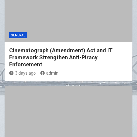
GENERAL
Cinematograph (Amendment) Act and IT
Framework Strengthen Anti-Piracy
Enforcement
3 days ago
admin