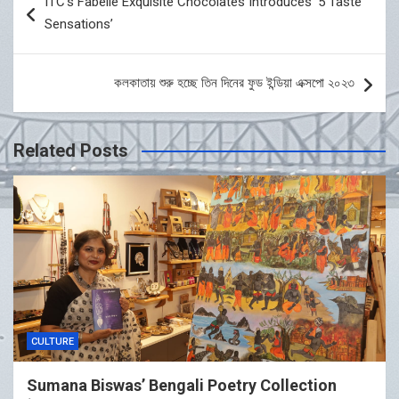
ITC’s Fabelle Exquisite Chocolates Introduces ‘5 Taste
navigation
Sensations’
কলকাতায় শুরু হচ্ছে তিন দিনের ফুড ইন্ডিয়া এক্সপো ২০২৩
Related Posts
CULTURE
Sumana Biswas’ Bengali Poetry Collection