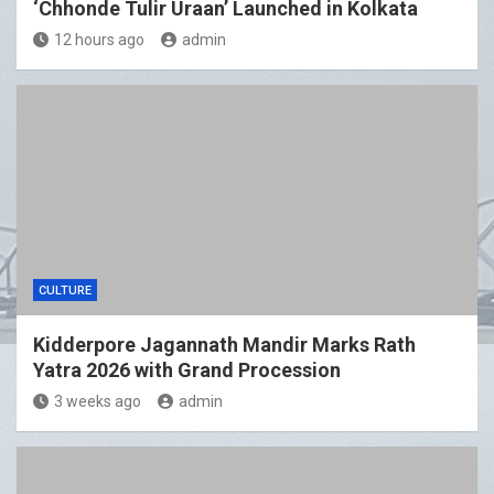
‘Chhonde Tulir Uraan’ Launched in Kolkata
12 hours ago
admin
CULTURE
Kidderpore Jagannath Mandir Marks Rath
Yatra 2026 with Grand Procession
3 weeks ago
admin