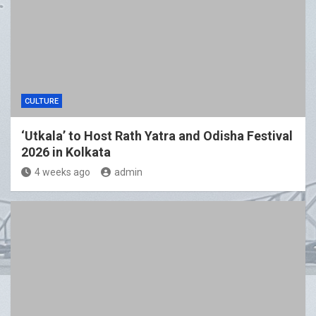
CULTURE
‘Utkala’ to Host Rath Yatra and Odisha Festival
2026 in Kolkata
4 weeks ago
admin