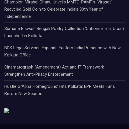
Champion Mirabai Chanu Unveils MMTC-PAMP’s ‘Virasat’
Recycled Gold Coin to Celebrate India’s 80th Year of
Independence
Sumana Biswas’ Bengali Poetry Collection ‘Chhonde Tulir Uraan’
Launched in Kolkata
BDS Legal Services Expands Eastern India Presence with New
Kolkata Office
Cinematograph (Amendment) Act and IT Framework
Strengthen Anti-Piracy Enforcement
Hustle 5 ‘Apna Homeground’ Hits Kolkata: EPR Meets Fans
Before New Season