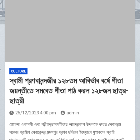
CULTURE
স্বামী প্রণবানন্দজীর ১২৮তম আবির্ভাব বর্ষে গীতা
জয়ন্তীতে সমবেত গীতা পাঠ করল ১২৮জন ছাত্র-
ছাত্রী
25/12/2023 4:00 pm
admin
মোক্ষদা একাদশী এবং শ্রীমদ্ভগবদগীতার আত্মপ্রকাশ উপলক্ষে ভারত সেবাশ্রম
সঙ্ঘের গ্রামীণ সেবাকেন্দ্র মন্মথপুর প্রণব মন্দিরের উদ্যোগে যুগাবতার স্বামী