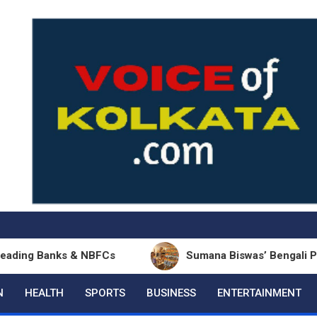
 Banks & NBFCs
Sumana Biswas’ Bengali Poetry Col
N
HEALTH
SPORTS
BUSINESS
ENTERTAINMENT