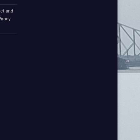
ct and
iracy