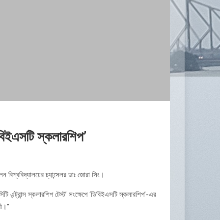
িবিইএসটি স্কলারশিপ’
েন বিশ্ববিদ্যালয়ের চ্যান্সেলর ডাঃ জোরা সিং।
 এন্ট্রান্স স্কলারশিপ টেস্ট’ সংক্ষেপে ‘ডিবিইএসটি স্কলারশিপ’-এর
গী।”