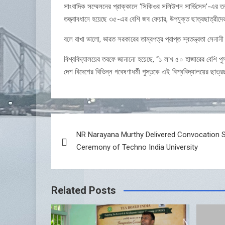
সাংবাদিক সম্মেলনের প্রাক্কালে ‘সিকিওর সলিউশন সার্ভিসেস’-এর তরফ
তত্ত্বাবধানে হয়েছে ৩৫-এর বেশি জব ফেয়ার, উপযুক্ত ছাত্রছাত্রীদ
বলে রাখা ভালো, ভারত সরকারের তাম্রপত্র প্রাপ্ত স্বতন্ত্রতা সে
বিশ্ববিদ্যালয়ের তরফে জানানো হয়েছে, “১ লাখ ৫০ হাজারের বেশি পুস
দেশ বিদেশের বিভিন্ন গবেষণাধর্মী পুস্তকে এই বিশ্ববিদ্যালয়ের ছাত
Post
NR Narayana Murthy Delivered Convocation 
navigation
Ceremony of Techno India University
Related Posts