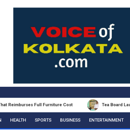
urses Full Furniture Cost
Tea Board Launches Ski
N
HEALTH
SPORTS
BUSINESS
ENTERTAINMENT