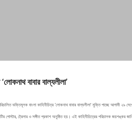
 ‘লোকনাথ বাবার বাল্যলীলা’
িচালিত ভক্তিমূলক বাংলা কাহিনীচিত্র ‘লোকনাথ বাবার বাল্যলীলা’ মুক্তি পাচ্ছে আগামী ২৯ সেপ
টির পোস্টার, ট্রেলার ও সঙ্গীত প্রকাশ অনুষ্ঠিত হয়। এই কাহিনীচিত্রের পরিচালক জয়শঙ্কর জানি