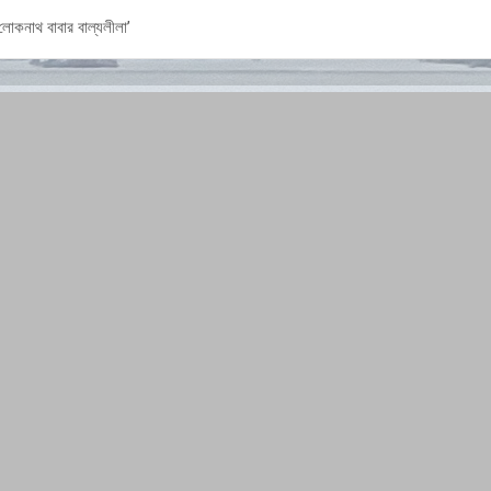
‘লোকনাথ বাবার বাল্যলীলা’