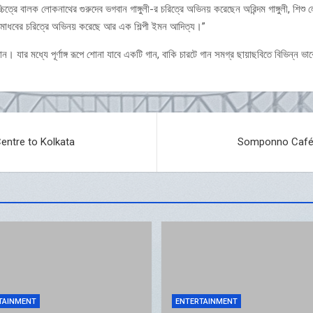
ত্রে বালক লোকনাথের গুরুদেব ভগবান গাঙ্গুলী-র চরিত্রে অভিনয় করেছেন অরিন্দম গাঙ্গুলী, শিশ
ণীমাধবের চরিত্রে অভিনয় করেছে আর এক শিল্পী ইমন আদিত্য।”
ন। যার মধ্যে পূর্ণাঙ্গ রূপে শোনা যাবে একটি গান, বাকি চারটে গান সমগ্র ছায়াছবিতে বিভিন্ন ভ
entre to Kolkata
Somponno Café 
TAINMENT
ENTERTAINMENT