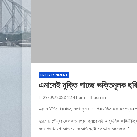
ENTERTAINMENT
এমাসেই মুক্তি পাচ্ছে ভক্তিমূলক ছবি
23/09/2023 12:41 am
admin
এক্সেল মিডিয়া নিবেদিত, স্বপনকুমার দাস প্রযোজিত এবং জয়শঙ্কর পর
২১শে সেপ্টেম্বর কোলকাতা প্রেস ক্লাবে এই আধ্যাত্মিক কাহিনীচিত্র
মতো প্রথিতযশা অভিনেতা ও অভিনেত্রী সহ আরো অনেককে।”