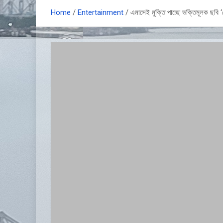
Home
Entertainment
এমাসেই মুক্তি পাচ্ছে ভক্তিমূলক ছবি 