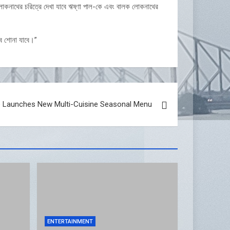
ু লোকনাথের চরিত্রে দেখা যাবে ঋষ্ণা পাল-কে এবং বালক লোকনাথের
াবে শোনা যাবে।”
Launches New Multi-Cuisine Seasonal Menu
ENTERTAINMENT