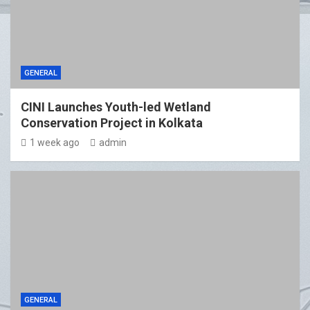
GENERAL
CINI Launches Youth-led Wetland
Conservation Project in Kolkata
1 week ago
admin
GENERAL