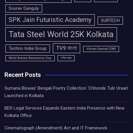
Sourav Ganguly
SPK Jain Futuristic Academy
SURTECH
Tata Steel World 25K Kolkata
TV9 বাংলা
Techno India Group
Vikram Samvat 2080
World Autism Awareness Day
দক্ষিণেশ্বর
Recent Posts
Sumana Biswas’ Bengali Poetry Collection ‘Chhonde Tulir Uraan’
Launched in Kolkata
BDS Legal Services Expands Eastern India Presence with New
Kolkata Office
Cinematograph (Amendment) Act and IT Framework