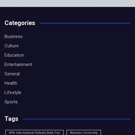
Categories
Business
Culture
Education
Entertainment
General
Health
Lifestyle
Sports
Tags
49th International Kolkata Book Fair
Adamas University