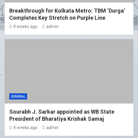
Breakthrough for Kolkata Metro: TBM ‘Durga’
Completes Key Stretch on Purple Line
4 weeks ago
admin
GENERAL
Sourabh J. Sarkar appointed as WB State
President of Bharatiya Krishak Samaj
4 weeks ago
admin