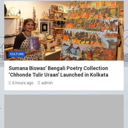
CULTURE
Sumana Biswas’ Bengali Poetry Collection
‘Chhonde Tulir Uraan’ Launched in Kolkata
6 hours ago
admin