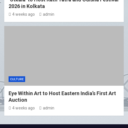
2026 in Kolkata
4 weeks ago
admin
CULTURE
Eye Within Art to Host Eastern India’s First Art
Auction
4 weeks ago
admin