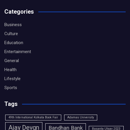
Categories
Business
Culture
Education
Entertainment
General
Health
Lifestyle
Sports
Tags
49th International Kolkata Book Fair
Adamas University
Ajay Devgn
Bandhan Bank
Basanta Utsav 2023