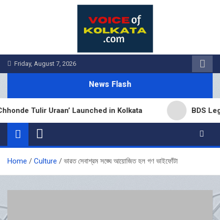
Skip
to
content
Friday, August 7, 2026
News Flash
de Tulir Uraan’ Launched in Kolkata
BDS Legal Se
Home
Culture
ভারত সেবাশ্রম সঙ্ঘে আয়োজিত হল গণ ভাইফোঁটা