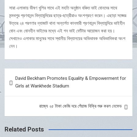
সারা এলাকায় ভীষণ খুশির সাথে এই মহতি অনুষ্ঠান বঞ্চিত ভাই বোনদের সাথে
মন্মথপুর প্রণবানন্দ বিদ্যামন্দিরের ছাত্র-ছাত্রীরাও অংশগ্রহণ করেন। এছাড়া সঙ্ঘের
উত্তর ২৪ পরগণার ন্যাজাট থানা অন্তর্গত কানমারী প্রণবানন্দ বিদ্যামন্দিরে ভাইহীন
বোন এবং বোনহীন ভাইদের মধ্যে এই গন ভাই ফোঁটার আয়োজন করা হয়।
সেখানেও এলাকার মানুষের সাথে স্থানীয় বিদ্যালয়ের অভিভাবক অভিভাবিকরা অংশ
নেন।
Post
David Beckham Promotes Equality & Empowerment for
navigation
Girls at Wankhede Stadium
রাজ্যে ২৫ টাকা কেজি দরে পেঁয়াজ বিক্রি শুরু করল নেফেড
Related Posts