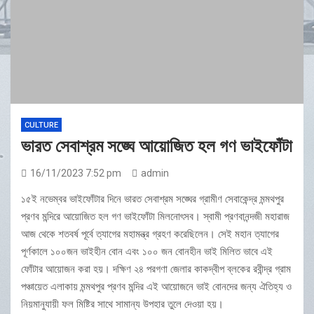
CULTURE
ভারত সেবাশ্রম সঙ্ঘে আয়োজিত হল গণ ভাইফোঁটা
16/11/2023 7:52 pm
admin
১৫ই নভেম্বর ভাইফোঁটার দিনে ভারত সেবাশ্রম সঙ্ঘের গ্রামীণ সেবাকেন্দ্র মন্মথপুর
প্রণব মন্দিরে আয়োজিত হল গণ ভাইফোঁটা মিলনোৎসব। স্বামী প্রণবানন্দজী মহারাজ
আজ থেকে শতবর্ষ পূর্বে ত্যাগের মহামন্ত্র গ্রহণ করেছিলেন। সেই মহান ত্যাগের
পূর্ণকালে ১০০জন ভাইহীন বোন এবং ১০০ জন বোনহীন ভাই মিলিত ভাবে এই
ফোঁটার আয়োজন করা হয়। দক্ষিণ ২৪ পরগণা জেলার কাকদ্বীপ ব্লকের রবীন্দ্র গ্রাম
পঞ্চায়েত এলাকায় মন্মথপুর প্রণব মন্দির এই আয়োজনে ভাই বোনদের জন্য ঐতিহ্য ও
নিয়মানুযায়ী ফল মিষ্টির সাথে সামান্য উপহার তুলে দেওয়া হয়।