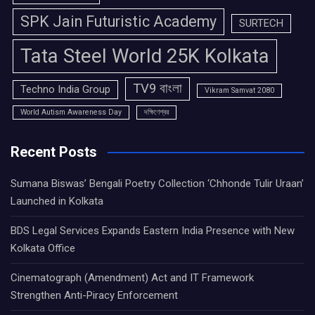
SPK Jain Futuristic Academy
SURTECH
Tata Steel World 25K Kolkata
TV9 বাংলা
Techno India Group
Vikram Samvat 2080
World Autism Awareness Day
দক্ষিণেশ্বর
Recent Posts
Sumana Biswas’ Bengali Poetry Collection ‘Chhonde Tulir Uraan’
Launched in Kolkata
BDS Legal Services Expands Eastern India Presence with New
Kolkata Office
Cinematograph (Amendment) Act and IT Framework
Strengthen Anti-Piracy Enforcement