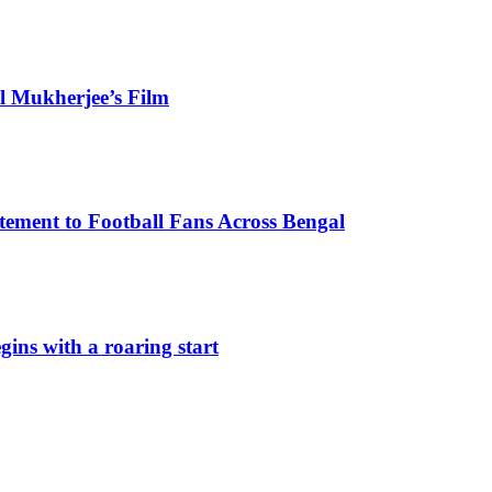
al Mukherjee’s Film
ement to Football Fans Across Bengal
ns with a roaring start