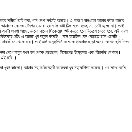
বহ সঙ্গীত তৈরি করা, গান লেখা সবটাই আমার। এ কারণে গানগুলো আমার কাছে বাচ্চার
আমাদের কোনও টেনশন দেওয়া হয়নি কি এটা ঠিক মতো হচ্ছে না, সেটা হচ্ছে না। তাই
একটা ধারণা আছে, ভালো গানের সিকোয়েন্স শুট করতে হলে বিদেশে যেতে হবে, এই ধারণা
। আউটডোর শুটিং এ আমরা খুব আনন্দ করেছি। মনে হয়েছিল যেন বেড়াতে চলে এসেছি।
টা সারাজীবন থেকে যায়। তাই এই অনুভূতিটা আমাকে হামসাজ ছাড়া অন্য কোনও ছবি দিতে
নেমা দেখে মানুষ যখন হল থেকে বেরোবেন, নিজেদের রিফ্রেসড এবং রিচার্জড দেখাবে।
বে এই ছবি’।
্ঞতা খুবই ভালো। আমার সহ অভিনেত্রী অন্বেষা খুব সহযোগিতা করেছে। ওর সাথে আমি