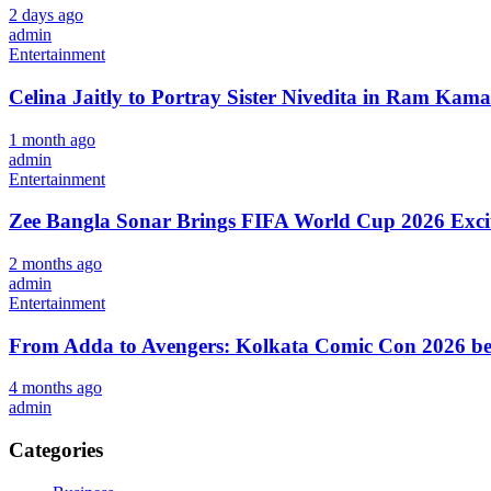
2 days ago
admin
Entertainment
Celina Jaitly to Portray Sister Nivedita in Ram Kam
1 month ago
admin
Entertainment
Zee Bangla Sonar Brings FIFA World Cup 2026 Excit
2 months ago
admin
Entertainment
From Adda to Avengers: Kolkata Comic Con 2026 begi
4 months ago
admin
Categories