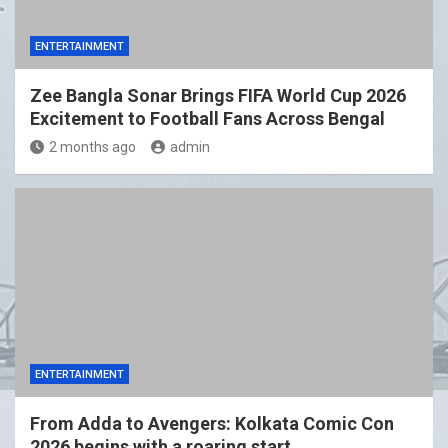
ENTERTAINMENT
Zee Bangla Sonar Brings FIFA World Cup 2026
Excitement to Football Fans Across Bengal
2 months ago
admin
ENTERTAINMENT
From Adda to Avengers: Kolkata Comic Con
2026 begins with a roaring start