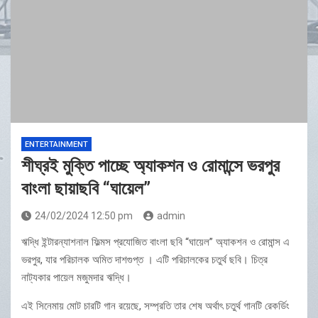
ENTERTAINMENT
শীঘ্রই মুক্তি পাচ্ছে অ্যাকশন ও রোমান্সে ভরপুর
বাংলা ছায়াছবি “ঘায়েল”
24/02/2024 12:50 pm
admin
ঋদ্ধি ইন্টারন্যাশনাল ফিল্মস প্রযোজিত বাংলা ছবি “ঘায়েল” অ্যাকশন ও রোমান্স এ
ভরপুর, যার পরিচালক অমিত দাশগুপ্ত । এটি পরিচালকের চতুর্থ ছবি। চিত্র
নাট্যকার পায়েল মজুমদার ঋদ্ধি।
এই সিনেমায় মোট চারটি গান রয়েছে, সম্প্রতি তার শেষ অর্থাৎ চতুর্থ গানটি রেকর্ডিং