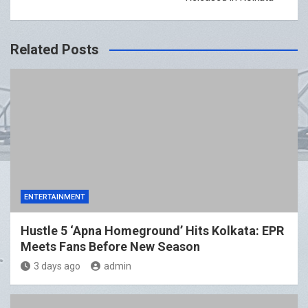
Related Posts
ENTERTAINMENT
Hustle 5 ‘Apna Homeground’ Hits Kolkata: EPR
Meets Fans Before New Season
3 days ago
admin