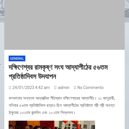
GENERAL
দক্ষিণেশ্বর রামকৃষ্ণ সংঘ আদ্যাপীঠের ৫৬তম
প্রতিষ্ঠাদিবস উদযাপন
24/01/2023 4:42 am
admin
No Comments
কলকাতার অন্যতম আধ্যাত্মিক পীঠস্থান দক্ষিণেশ্বরের আদ্যাপীঠ। ২১ জানুয়ারী,
শনিবার ৫৬তম প্রতিষ্ঠাদিবস ছাড়াও ছিল আদ্যাপীঠের প্রতিষ্ঠাতা শ্রী শ্রী অনন্ত
ঠাকুরের ১৩২তম জন্মদিন এবং ১০২তম সিদ্ধৎসব।