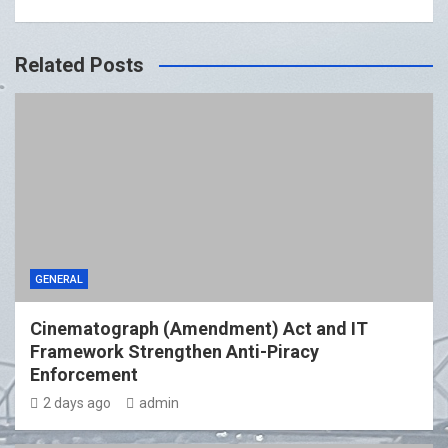
Related Posts
GENERAL
Cinematograph (Amendment) Act and IT
Framework Strengthen Anti-Piracy
Enforcement
2 days ago
admin