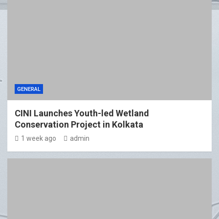
GENERAL
CINI Launches Youth-led Wetland
Conservation Project in Kolkata
1 week ago
admin