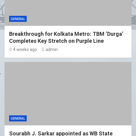
GENERAL
Breakthrough for Kolkata Metro: TBM ‘Durga’
Completes Key Stretch on Purple Line
4 weeks ago
admin
GENERAL
Sourabh J. Sarkar appointed as WB State