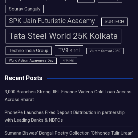
Sourav Ganguly
SPK Jain Futuristic Academy
SURTECH
Tata Steel World 25K Kolkata
TV9 বাংলা
Techno India Group
Vikram Samvat 2080
World Autism Awareness Day
দক্ষিণেশ্বর
Recent Posts
3,000 Branches Strong: IIFL Finance Widens Gold Loan Access
Across Bharat
PhonePe Launches Fixed Deposit Distribution in partnership
with Leading Banks & NBFCs
Sumana Biswas’ Bengali Poetry Collection ‘Chhonde Tulir Uraan’