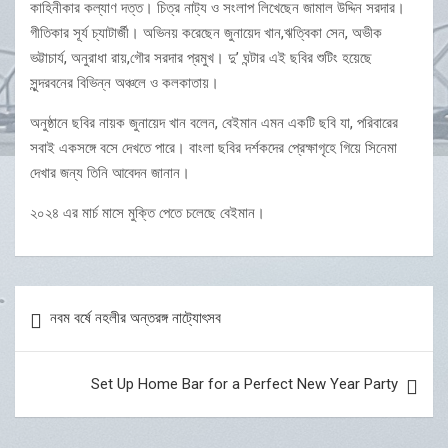
কাহিনীকার কল্যাণ দত্ত। চিত্র নাট্য ও সংলাপ লিখেছেন জামাল উদ্দিন সরদার।
গীতিকার সূর্য চ্যাটার্জী। অভিনয় করেছেন জুনায়েদ খান,ঋত্বিকা সেন, অভীক
ভট্টাচার্য, অনুরাধা রায়,গৌর সরদার প্রমুখ। দু’ ঘন্টার এই ছবির শুটিং হয়েছে
সুন্দরবনের বিভিন্ন অঞ্চলে ও কলকাতায়।
অনুষ্ঠানে ছবির নায়ক জুনায়েদ খান বলেন, বেইমান এমন একটি ছবি যা, পরিবারের
সবাই একসঙ্গে বসে দেখতে পারে। বাংলা ছবির দর্শকদের প্রেক্ষাগৃহে গিয়ে সিনেমা
দেখার জন্য তিনি আবেদন জানান।
২০২৪ এর মার্চ মাসে মুক্তি পেতে চলেছে বেইমান।
Post
নবম বর্ষে নহলীর অন্তরঙ্গ নাট্যোৎসব
navigation
Set Up Home Bar for a Perfect New Year Party