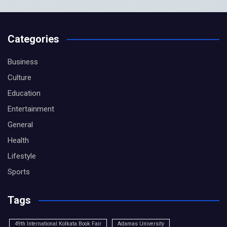
Categories
Business
Culture
Education
Entertainment
General
Health
Lifestyle
Sports
Tags
49th International Kolkata Book Fair
Adamas University