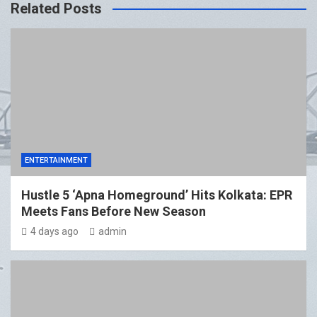
Related Posts
ENTERTAINMENT
Hustle 5 ‘Apna Homeground’ Hits Kolkata: EPR
Meets Fans Before New Season
4 days ago
admin