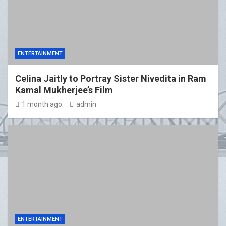
ENTERTAINMENT
Celina Jaitly to Portray Sister Nivedita in Ram
Kamal Mukherjee’s Film
1 month ago
admin
ENTERTAINMENT